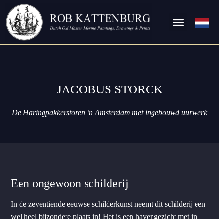
JACOBUS STORCK
De Haringpakkerstoren in Amsterdam met ingebouwd uurwerk
Een ongewoon schilderij
In de zeventiende eeuwse schilderkunst neemt dit schilderij een
wel heel bijzondere plaats in! Het is een havengezicht met in