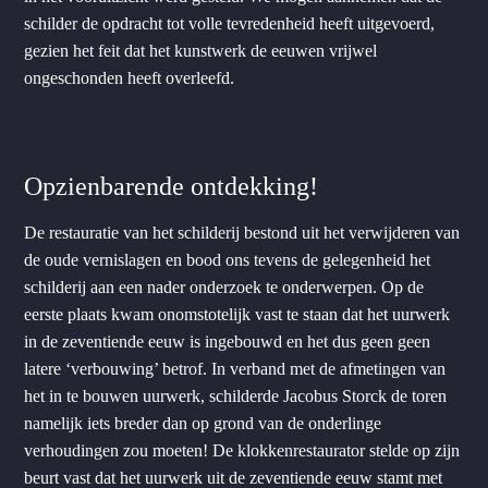
schilder de opdracht tot volle tevredenheid heeft uitgevoerd,
gezien het feit dat het kunstwerk de eeuwen vrijwel
ongeschonden heeft overleefd.
Opzienbarende ontdekking!
De restauratie van het schilderij bestond uit het verwijderen van
de oude vernislagen en bood ons tevens de gelegenheid het
schilderij aan een nader onderzoek te onderwerpen. Op de
eerste plaats kwam onomstotelijk vast te staan dat het uurwerk
in de zeventiende eeuw is ingebouwd en het dus geen geen
latere ‘verbouwing’ betrof. In verband met de afmetingen van
het in te bouwen uurwerk, schilderde Jacobus Storck de toren
namelijk iets breder dan op grond van de onderlinge
verhoudingen zou moeten! De klokkenrestaurator stelde op zijn
beurt vast dat het uurwerk uit de zeventiende eeuw stamt met