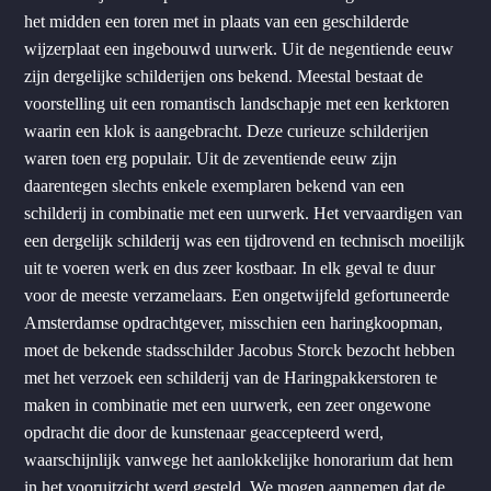
het midden een toren met in plaats van een geschilderde
wijzerplaat een ingebouwd uurwerk. Uit de negentiende eeuw
zijn dergelijke schilderijen ons bekend. Meestal bestaat de
voorstelling uit een romantisch landschapje met een kerktoren
waarin een klok is aangebracht. Deze curieuze schilderijen
waren toen erg populair. Uit de zeventiende eeuw zijn
daarentegen slechts enkele exemplaren bekend van een
schilderij in combinatie met een uurwerk. Het vervaardigen van
een dergelijk schilderij was een tijdrovend en technisch moeilijk
uit te voeren werk en dus zeer kostbaar. In elk geval te duur
voor de meeste verzamelaars. Een ongetwijfeld gefortuneerde
Amsterdamse opdrachtgever, misschien een haringkoopman,
moet de bekende stadsschilder Jacobus Storck bezocht hebben
met het verzoek een schilderij van de Haringpakkerstoren te
maken in combinatie met een uurwerk, een zeer ongewone
opdracht die door de kunstenaar geaccepteerd werd,
waarschijnlijk vanwege het aanlokkelijke honorarium dat hem
in het vooruitzicht werd gesteld. We mogen aannemen dat de